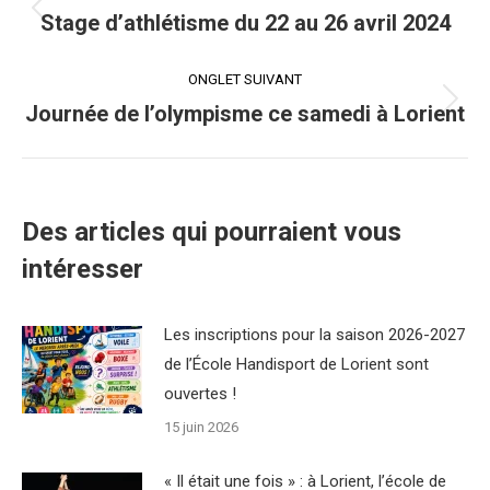
de
Stage d’athlétisme du 22 au 26 avril 2024
Onglet
précédent
commentaire
ONGLET SUIVANT
Journée de l’olympisme ce samedi à Lorient
Onglet
suivant
Des articles qui pourraient vous
intéresser
Les inscriptions pour la saison 2026-2027
de l’École Handisport de Lorient sont
ouvertes !
15 juin 2026
« Il était une fois » : à Lorient, l’école de