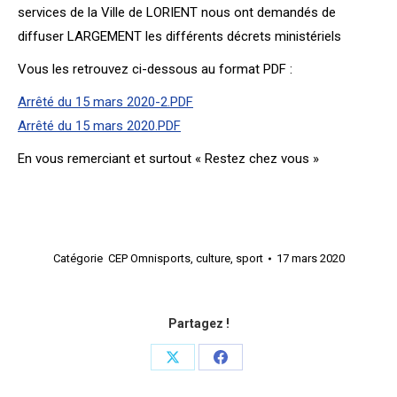
services de la Ville de LORIENT nous ont demandés de
diffuser LARGEMENT les différents décrets ministériels
Vous les retrouvez ci-dessous au format PDF :
Arrêté du 15 mars 2020-2.PDF
Arrêté du 15 mars 2020.PDF
En vous remerciant et surtout « Restez chez vous »
Catégorie
CEP Omnisports
,
culture
,
sport
17 mars 2020
Partagez !
Share
Share
on
on