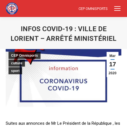
CEP OMNISPORTS
INFOS COVID-19 : VILLE DE
LORIENT – ARRÊTÉ MINISTÉRIEL
Vous êtes ici :
CEP Omnisports
Mar
17
culture
sport
2020
Suites aux annonces de Mr Le Président de la République , les