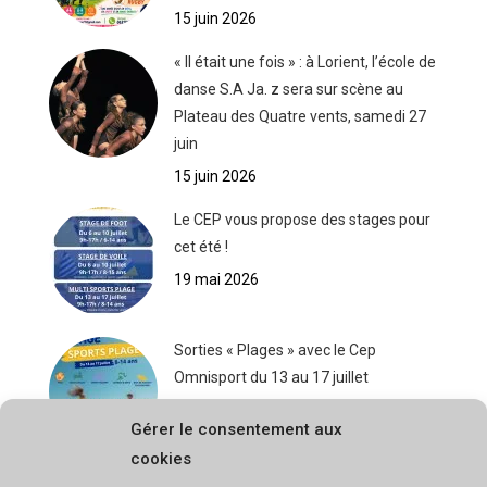
15 juin 2026
« Il était une fois » : à Lorient, l’école de
danse S.A Ja. z sera sur scène au
Plateau des Quatre vents, samedi 27
juin
15 juin 2026
Le CEP vous propose des stages pour
cet été !
19 mai 2026
Sorties « Plages » avec le Cep
Omnisport du 13 au 17 juillet
19 mai 2026
Gérer le consentement aux
cookies
Stage de voile du 6 au 10 juillet avec le